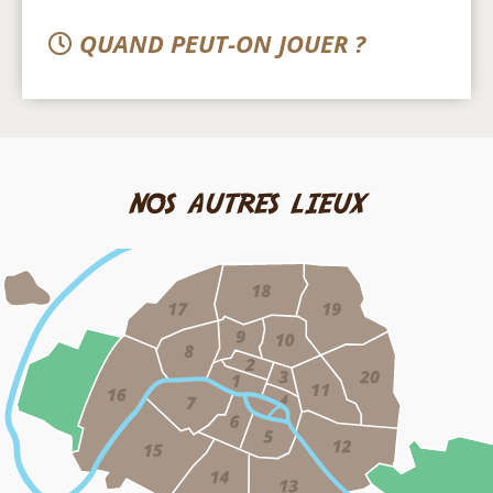
QUAND PEUT-ON JOUER ?
nos autres lieux