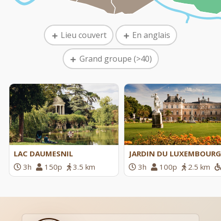
Lieu couvert
En anglais
Grand groupe (>40)
LAC DAUMESNIL
JARDIN DU LUXEMBOURG
3h
150p
3.5 km
3h
100p
2.5 km