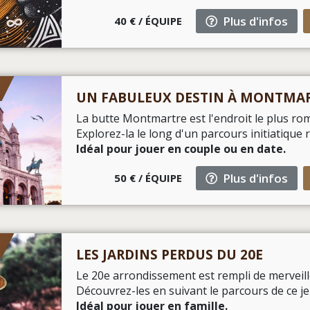
Plus d'infos
40 € / ÉQUIPE
UN FABULEUX DESTIN À MONTMA
La butte Montmartre est l'endroit le plus rom
Explorez-la le long d'un parcours initiatique 
Idéal pour jouer en couple ou en date.
Plus d'infos
50 € / ÉQUIPE
LES JARDINS PERDUS DU 20E
Le 20e arrondissement est rempli de merveil
Découvrez-les en suivant le parcours de ce jeu
Idéal pour jouer en famille.