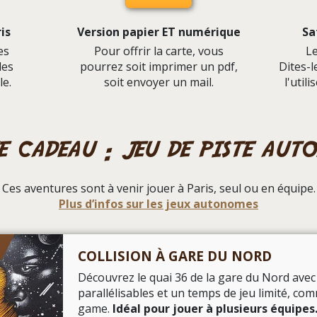
is
Version papier ET numérique
Sa
es
Pour offrir la carte, vous
Le
des
pourrez soit imprimer un pdf,
Dites-
le.
soit envoyer un mail.
l'util
e cadeau : jeu de piste aut
Ces aventures sont à venir jouer à Paris, seul ou en équipe.
Plus d’infos sur les jeux autonomes
COLLISION À GARE DU NORD
Découvrez le quai 36 de la gare du Nord ave
parallélisables et un temps de jeu limité, c
game.
Idéal pour jouer à plusieurs équipes