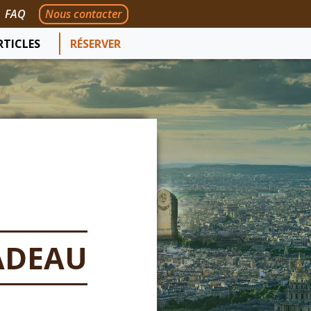
FAQ
Nous contacter
RTICLES
RÉSERVER
ADEAU