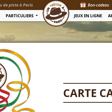
u de piste à Paris
Bon-cadeau
PARTICULIERS
JEUX EN LIGNE
A
CARTE C