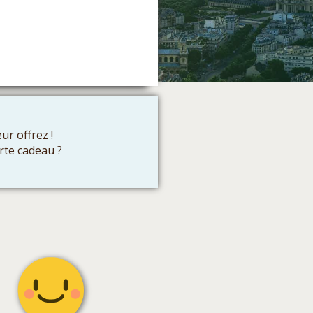
ur offrez !
rte cadeau ?