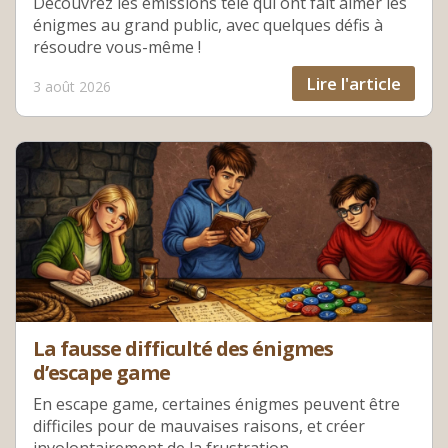
Découvrez les émissions télé qui ont fait aimer les
énigmes au grand public, avec quelques défis à
résoudre vous-même !
Lire l'article
3 août 2026
La fausse difficulté des énigmes
d’escape game
En escape game, certaines énigmes peuvent être
difficiles pour de mauvaises raisons, et créer
involontairement de la frustration.