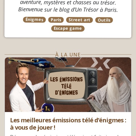
aventure, mystères et chasses au trésor.
Bienvenue sur le blog d’Un Trésor à Paris.
Énigmes
Paris
Street art
Outils
Escape game
À LA UNE
Les meilleures émissions télé d’énigmes :
à vous de jouer !