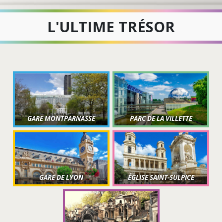
L'ULTIME TRÉSOR
GARE MONTPARNASSE
PARC DE LA VILLETTE
GARE DE LYON
ÉGLISE SAINT-SULPICE