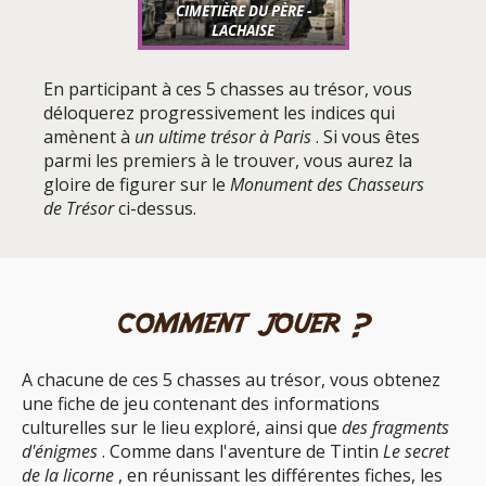
CIMETIÈRE DU
PÈRE
-
LACHAISE
En participant à ces 5 chasses au trésor, vous
déloquerez progressivement les indices qui
amènent à
un ultime trésor à Paris
. Si vous êtes
parmi les premiers à le trouver, vous aurez la
gloire de figurer sur le
Monument des Chasseurs
de Trésor
ci-dessus.
comment jouer ?
A chacune de ces 5 chasses au trésor, vous obtenez
une fiche de jeu contenant des informations
culturelles sur le lieu exploré, ainsi que
des fragments
d'énigmes
. Comme dans l'aventure de Tintin
Le secret
de la licorne
, en réunissant les différentes fiches, les