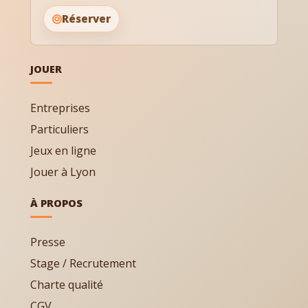
Réserver
JOUER
Entreprises
Particuliers
Jeux en ligne
Jouer à Lyon
À PROPOS
Presse
Stage / Recrutement
Charte qualité
CGV