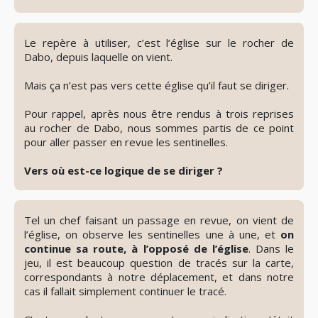
👁️
Révéler
le
Le repère à utiliser, c’est l’église sur le rocher de
spoiler
Dabo, depuis laquelle on vient.
Mais ça n’est pas vers cette église qu’il faut se diriger.
Pour rappel, après nous être rendus à trois reprises
au rocher de Dabo, nous sommes partis de ce point
pour aller passer en revue les sentinelles.
Vers où est-ce logique de se diriger ?
👁️
Révéler
le
Tel un chef faisant un passage en revue, on vient de
spoiler
l’église, on observe les sentinelles une à une, et
on
continue sa route, à l’opposé de l’église
. Dans le
jeu, il est beaucoup question de tracés sur la carte,
correspondants à notre déplacement, et dans notre
cas il fallait simplement continuer le tracé.