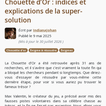
Chouette d’Or : indices et
explications de la super-
solution
Écrit par
IndianaJohan
Publié le
9 mai 2025
(Mis à jour le
30 juillet 2026
)
Chouette d'or
Énigme à résoudre
Énigmes
La Chouette d’Or a été retrouvée après 31 ans de
recherches, et il s’avère que c’est vraiment la toute fin qui
a bloqué les chercheurs pendant si longtemps. Que diriez-
vous d’essayer de résoudre par vous-même cette
dernière étape, pour voir si vous auriez pu trouver le
fameux trésor ?
Max Valentin, le créateur du jeu, a précisé avoir mis des
fausses pistes volontaires dans sa célèbre chasse au
trésor, et la fin ne faisait pas exception. Nous allons vous