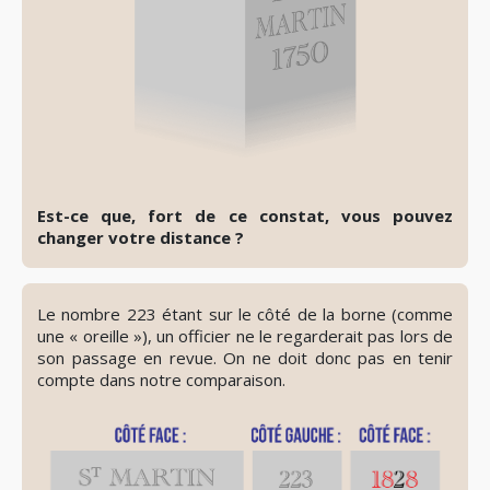
Est-ce que, fort de ce constat, vous pouvez
changer votre distance ?
👁️
Révéler
le
Le nombre 223 étant sur le côté de la borne (comme
spoiler
une « oreille »), un officier ne le regarderait pas lors de
son passage en revue. On ne doit donc pas en tenir
compte dans notre comparaison.