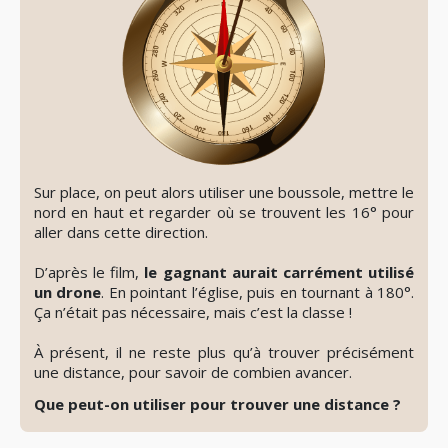
Sur place, on peut alors utiliser une boussole, mettre le
nord en haut et regarder où se trouvent les 16° pour
aller dans cette direction.
D’après le film,
le gagnant aurait carrément utilisé
un drone
. En pointant l’église, puis en tournant à 180°.
Ça n’était pas nécessaire, mais c’est la classe !
À présent, il ne reste plus qu’à trouver précisément
une distance, pour savoir de combien avancer.
Que peut-on utiliser pour trouver une distance ?