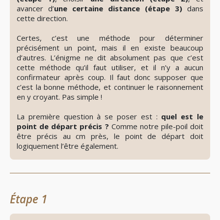
avancer d’
une certaine distance (étape 3)
dans
cette direction.
Certes, c’est une méthode pour déterminer
précisément un point, mais il en existe beaucoup
d’autres. L’énigme ne dit absolument pas que c’est
cette méthode qu’il faut utiliser, et il n’y a aucun
confirmateur après coup. Il faut donc supposer que
c’est la bonne méthode, et continuer le raisonnement
en y croyant. Pas simple !
La première question à se poser est :
quel est le
point de départ précis ?
Comme notre pile-poil doit
être précis au cm près, le point de départ doit
logiquement l’être également.
Étape 1
👁️
Révéler
le