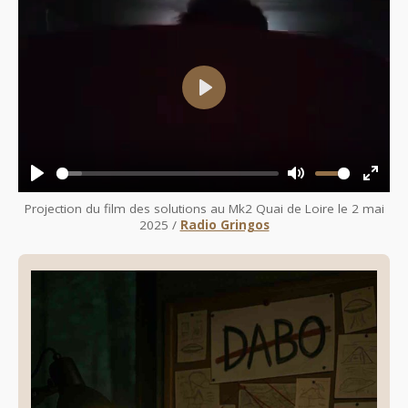
Play
Play
Mute
Enter
fullsc
Projection du film des solutions au Mk2 Quai de Loire le 2 mai
👁️
2025 /
Radio Gringos
Révéler
le
spoiler