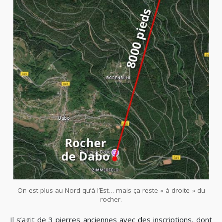
On est plus au Nord qu’à l’Est… mais ça reste « à droite » du
rocher.
Il s’agit de 3 pierres anciennes avec des inscriptions, dont