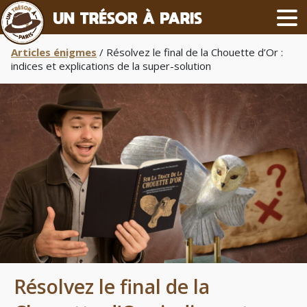
Articles énigmes
/ Résolvez le final de la Chouette d’Or :
indices et explications de la super-solution
Résolvez le final de la