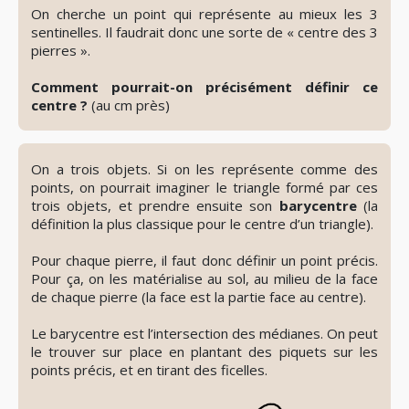
On cherche un point qui représente au mieux les 3
spoiler
sentinelles. Il faudrait donc une sorte de « centre des 3
pierres ».
Comment pourrait-on précisément définir ce
centre ?
(au cm près)
👁️
Révéler
le
On a trois objets. Si on les représente comme des
spoiler
points, on pourrait imaginer le triangle formé par ces
trois objets, et prendre ensuite son
barycentre
(la
définition la plus classique pour le centre d’un triangle).
Pour chaque pierre, il faut donc définir un point précis.
Pour ça, on les matérialise au sol, au milieu de la face
de chaque pierre (la face est la partie face au centre).
Le barycentre est l’intersection des médianes. On peut
le trouver sur place en plantant des piquets sur les
points précis, et en tirant des ficelles.