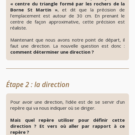
« centre du triangle formé par les rochers de la
Borne St Martin »
, et dit que la précision de
l’emplacement est autour de 30 cm. En prenant le
centre de façon approximative, cette précision est
réaliste.
Maintenant que nous avons notre point de départ, il
faut une direction. La nouvelle question est donc :
comment déterminer une direction ?
Étape 2 : la direction
👁️
Révéler
le
Pour avoir une direction, l’idée est de se servir d’un
spoiler
repère qui va nous indiquer où se diriger.
Mais quel repère utiliser pour définir cette
direction ? Et vers où aller par rapport à ce
repère ?