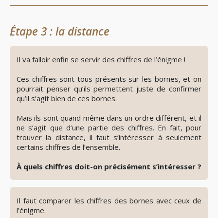
Étape 3 : la distance
👁️
Révéler
le
Il va falloir enfin se servir des chiffres de l’énigme !
spoiler
Ces chiffres sont tous présents sur les bornes, et on
pourrait penser qu’ils permettent juste de confirmer
qu’il s’agit bien de ces bornes.
Mais ils sont quand même dans un ordre différent, et il
ne s’agit que d’une partie des chiffres. En fait, pour
trouver la distance, il faut s’intéresser à seulement
certains chiffres de l’ensemble.
À quels chiffres doit-on précisément s’intéresser ?
👁️
Révéler
le
Il faut comparer les chiffres des bornes avec ceux de
spoiler
l’énigme.