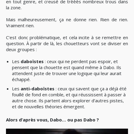
en tout genre, et creusé de trèèès nombreux trous dans
la zone.
Mais malheureusement, ça ne donne rien. Rien de rien.
Vraiment rien.
C’est donc problématique, et cela incite à se remettre en
question. À partir de là, les chouetteurs vont se diviser en
deux groupes :
Les
daboïstes
: ceux qui ne perdent pas espoir, et
pensent que la chouette est quand même à Dabo. Ils
attendent juste de trouver une logique qui leur aurait
échappé.
Les
anti-daboïstes
: ceux qui savent que ça a déjà été
fouillé de fond en comble, et qui réussissent à passer à
autre chose. Ils partent alors explorer d’autres pistes,
et de nouvelles théories émergent.
Alors d’après vous, Dabo… ou pas Dabo ?