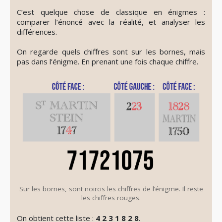
C’est quelque chose de classique en énigmes :
comparer l’énoncé avec la réalité, et analyser les
différences.
On regarde quels chiffres sont sur les bornes, mais
pas dans l’énigme. En prenant une fois chaque chiffre.
Sur les bornes, sont noircis les chiffres de l’énigme. Il reste
les chiffres rouges.
On obtient cette liste :
4 2 3 1 8 2 8
.