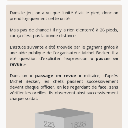
Révéler
le
Dans le jeu, on a vu que l’unité était le pied, donc on
spoiler
prend logiquement cette unité.
Mais pas de chance ! Il n’y a rien d’enterré à 28 pieds,
car ça n’est pas la bonne distance.
L’astuce suivante a été trouvée par le gagnant grâce à
une aide publique de l’organisateur Michel Becker. Il a
été question d’expliciter l’expression
« passer en
revue »
.
Dans un
« passage en revue »
militaire, d’après
Michel Becker, les chefs passent successivement
devant chaque officier, en les regardant de face, sans
vérifier les oreilles. Ils observent ainsi successivement
chaque soldat.