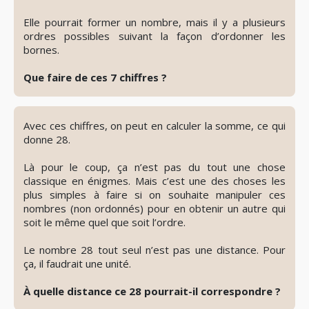
Elle pourrait former un nombre, mais il y a plusieurs
ordres possibles suivant la façon d’ordonner les
bornes.
Que faire de ces 7 chiffres ?
👁️
Révéler
le
Avec ces chiffres, on peut en calculer la somme, ce qui
spoiler
donne 28.
Là pour le coup, ça n’est pas du tout une chose
classique en énigmes. Mais c’est une des choses les
plus simples à faire si on souhaite manipuler ces
nombres (non ordonnés) pour en obtenir un autre qui
soit le même quel que soit l’ordre.
Le nombre 28 tout seul n’est pas une distance. Pour
ça, il faudrait une unité.
À quelle distance ce 28 pourrait-il correspondre ?
👁️