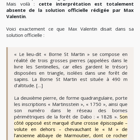
Mais voilà :
cette interprétation est totalement
absente de la solution officielle rédigée par Max
Valentin
.
Voici exactement ce que Max Valentin disait dans sa
solution officielle :
« Le lieu-dit « Borne St Martin » se compose en
réalité de trois grosses pierres (appelées dans le
livre les Sentinelles, car elles gardent le trésor)
disposées en triangle, isolées dans une forêt de
sapins. La Borne St Martin est située à 490 m
d’altitude. […]
La deuxième pierre, de forme quadrangulaire, porte
les inscriptions « Martinsstein », « 1750 », ainsi que
son numéro dans le réseau des bornes
périmétriques de la forêt de Dabo : « 1828 ».
Son
côté opposé est marqué d’une crosse épiscopale –
volute en dehors – chevauchant le « M » de
l’ancienne abbaye de Marmoutier, dont ce rocher