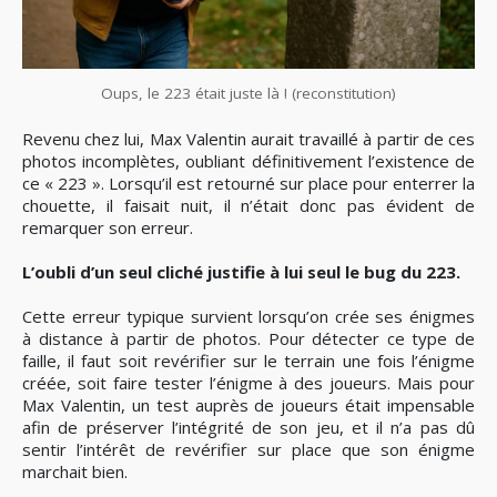
Oups, le 223 était juste là ! (reconstitution)
Revenu chez lui, Max Valentin aurait travaillé à partir de ces
photos incomplètes, oubliant définitivement l’existence de
ce « 223 ». Lorsqu’il est retourné sur place pour enterrer la
chouette, il faisait nuit, il n’était donc pas évident de
remarquer son erreur.
L’oubli d’un seul cliché justifie à lui seul le bug du 223.
Cette erreur typique survient lorsqu’on crée ses énigmes
à distance à partir de photos. Pour détecter ce type de
faille, il faut soit revérifier sur le terrain une fois l’énigme
créée, soit faire tester l’énigme à des joueurs. Mais pour
Max Valentin, un test auprès de joueurs était impensable
afin de préserver l’intégrité de son jeu, et il n’a pas dû
sentir l’intérêt de revérifier sur place que son énigme
marchait bien.