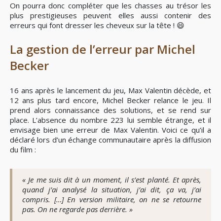
On pourra donc compléter que les chasses au trésor les
plus prestigieuses peuvent elles aussi contenir des
erreurs qui font dresser les cheveux sur la tête ! 😄
La gestion de l’erreur par Michel
Becker
16 ans après le lancement du jeu, Max Valentin décède, et
12 ans plus tard encore, Michel Becker relance le jeu. Il
prend alors connaissance des solutions, et se rend sur
place. L’absence du nombre 223 lui semble étrange, et il
envisage bien une erreur de Max Valentin. Voici ce qu’il a
déclaré lors d’un échange communautaire après la diffusion
du film :
« Je me suis dit à un moment, il s’est planté. Et après,
quand j’ai analysé la situation, j’ai dit, ça va, j’ai
compris. […] En version militaire, on ne se retourne
pas. On ne regarde pas derrière. »