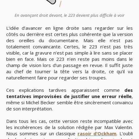
En avançant droit devant, le 223 devient plus difficile à voir
L’idée d’avancer en ligne droite sans regarder sur les
côtés ou derrière est certes plus cohérente que la version
des oreilles du documentaire. Mais elle n’est pas
totalement convaincante. Certes, le 223 n’est pas très
visible, car la gravure n’est pas simple à lire sans se placer
bien en face. Mais ce 223 n’en reste pas moins dans le
champ de vision lors d’un passage en revue. Il suffit juste
au chef de tourner la tête vers la droite, ce qu’il va
naturellement faire pour regarder ses troupes.
Ces explications tardives apparaissent comme
des
tentatives improvisées de justifier une erreur réelle
,
même si Michel Becker semble être sincèrement convaincu
de son interprétation.
Dans tous les cas, cette version reste incompatible avec
les incohérences de la solution rédigée par Max Valentin.
Nous sommes sur un classique
rasoir d’Ockham
. L’oubli