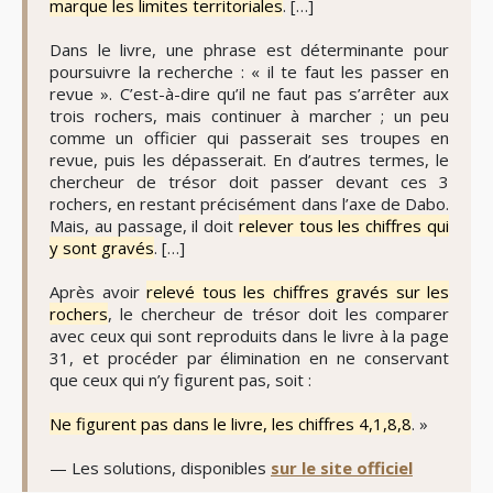
marque les limites territoriales
. […]
Dans le livre, une phrase est déterminante pour
poursuivre la recherche : « il te faut les passer en
revue ». C’est-à-dire qu’il ne faut pas s’arrêter aux
trois rochers, mais continuer à marcher ; un peu
comme un officier qui passerait ses troupes en
revue, puis les dépasserait. En d’autres termes, le
chercheur de trésor doit passer devant ces 3
rochers, en restant précisément dans l’axe de Dabo.
Mais, au passage, il doit
relever tous les chiffres qui
y sont gravés
. […]
Après avoir
relevé tous les chiffres gravés sur les
rochers
, le chercheur de trésor doit les comparer
avec ceux qui sont reproduits dans le livre à la page
31, et procéder par élimination en ne conservant
que ceux qui n’y figurent pas, soit :
Ne figurent pas dans le livre, les chiffres 4,1,8,8
. »
— Les solutions, disponibles
sur le site officiel