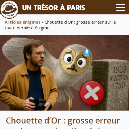
Articles énigmes
/ Chouette d’Or : grosse erreur sur la
toute dernière énigme
Chouette d’Or : grosse erreur