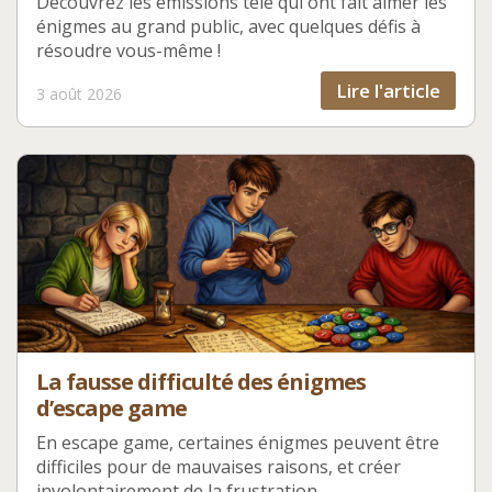
Découvrez les émissions télé qui ont fait aimer les
énigmes au grand public, avec quelques défis à
résoudre vous-même !
Lire l'article
3 août 2026
La fausse difficulté des énigmes
d’escape game
En escape game, certaines énigmes peuvent être
difficiles pour de mauvaises raisons, et créer
involontairement de la frustration.