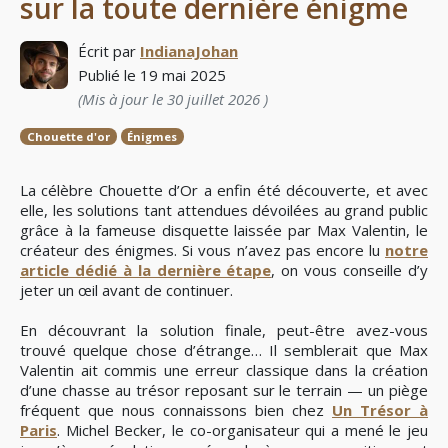
sur la toute dernière énigme
Écrit par
IndianaJohan
Publié le
19 mai 2025
(Mis à jour le
30 juillet 2026
)
Chouette d'or
Énigmes
La célèbre Chouette d’Or a enfin été découverte, et avec
elle, les solutions tant attendues dévoilées au grand public
grâce à la fameuse disquette laissée par Max Valentin, le
créateur des énigmes. Si vous n’avez pas encore lu
notre
article dédié à la dernière étape
, on vous conseille d’y
jeter un œil avant de continuer.
En découvrant la solution finale, peut-être avez-vous
trouvé quelque chose d’étrange… Il semblerait que Max
Valentin ait commis une erreur classique dans la création
d’une chasse au trésor reposant sur le terrain — un piège
fréquent que nous connaissons bien chez
Un Trésor à
Paris
. Michel Becker, le co-organisateur qui a mené le jeu