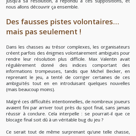
jusqu’à sa résolution, a répondu à ces suppositions, et
nous allons découvrir ça ensemble.
Des fausses pistes volontaires…
mais pas seulement !
Dans les chasses au trésor complexes, les organisateurs
créent parfois des énigmes volontairement ambiguës pour
rendre leur résolution plus difficile. Max Valentin avait
régulièrement donné des indices comportant des
informations trompeuses, tandis que Michel Becker, en
reprenant le jeu, a tenté de corriger certaines de ces
ambiguïtés tout en en introduisant quelques nouvelles
(mais beaucoup moins).
Malgré ces difficultés intentionnelles, de nombreux joueurs
avaient fini par arriver tout près du spot final, sans jamais
réussir à conclure. Cela interpelle : se pourrait-il que ce
blocage final soit dû à un véritable bug du jeu ?
Ce serait tout de même surprenant qu’une telle chasse,