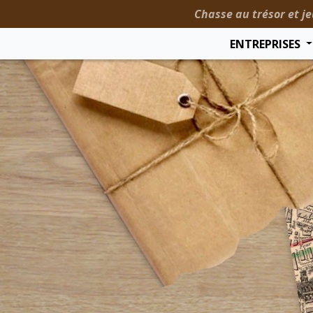
Chasse au trésor et je
ENTREPRISES