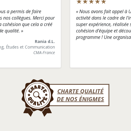
★
★
★
★
★
ous a permis de faire
« Nous avons fait appel à U
s nos collègues. Merci pour
activité dans le cadre de l
a cohésion que cela a créé
super expérience, réalisée 
e qualité. »
cohésion d'équipe et décou
programme ! Une organisati
Rania d.L.
ing, Études et Communication
CMA-France
CHARTE QUALITÉ
DE NOS ÉNIGMES