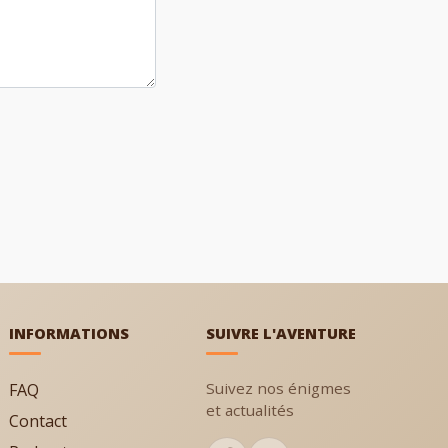
INFORMATIONS
SUIVRE L'AVENTURE
Suivez nos énigmes
FAQ
et actualités
Contact