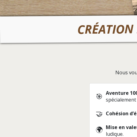
CRÉATION 
Nous vou
Aventure 10
🎯
spécialement 
🤝
Cohésion d’
Mise en vale
🌍
ludique.