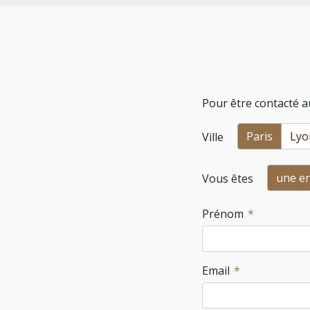
Pour être contacté a
Paris
Lyo
Ville
une en
Vous êtes
Prénom
Email