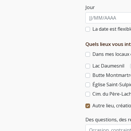
Jour
La date est flexib
Quels lieux vous in
Dans mes locaux o
Lac Daumesnil
Butte Montmartr
Église Saint-Sulpi
Cim. du Père-Lac
Autre lieu, créat
Des questions, des 