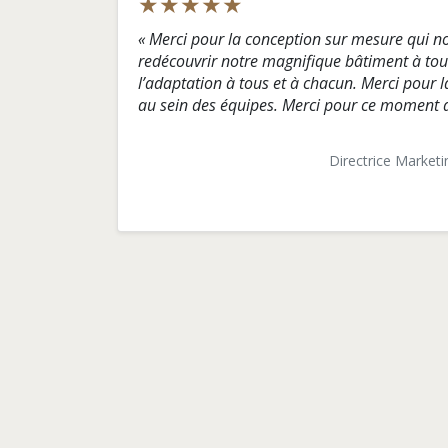
★
★
★
★
★
« Merci pour la conception sur mesure qui n
redécouvrir notre magnifique bâtiment à tou
l’adaptation à tous et à chacun. Merci pour l
au sein des équipes. Merci pour ce moment d
Directrice Market