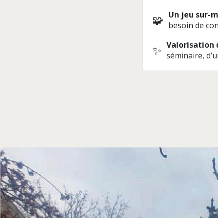
Un jeu sur-m
🧩
besoin de con
Valorisation
✨
séminaire, d’