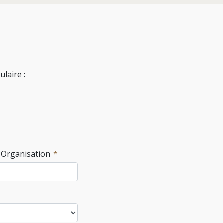
laire :
/ Organisation