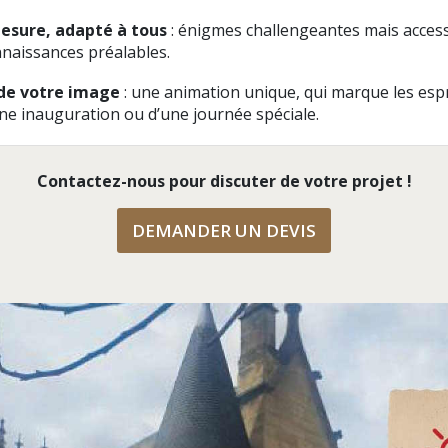
esure, adapté à tous
: énigmes challengeantes mais access
naissances préalables.
 de votre image
: une animation unique, qui marque les espr
une inauguration ou d’une journée spéciale.
Contactez-nous pour discuter de votre projet !
DEMANDER UN DEVIS