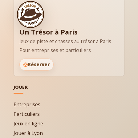
Un Trésor à Paris
Jeux de piste et chasses au trésor à Paris
Pour entreprises et particuliers
Réserver
JOUER
Entreprises
Particuliers
Jeux en ligne
Jouer à Lyon