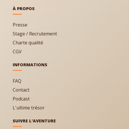
À PROPOS
Presse
Stage / Recrutement
Charte qualité
CGV
INFORMATIONS
FAQ
Contact
Podcast
L'ultime trésor
SUIVRE L'AVENTURE