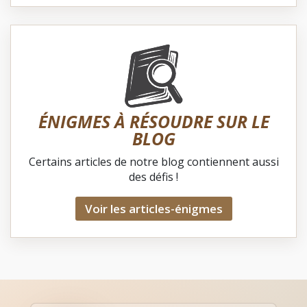
ÉNIGMES À RÉSOUDRE SUR LE
BLOG
Certains articles de notre blog contiennent aussi
des défis !
Voir les articles-énigmes