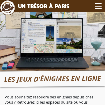
LES JEUX D'ÉNIGMES EN LIGNE
Vous souhaitez résoudre des énigmes depuis chez
vous ? Retrouvez ici les espaces du site où vous