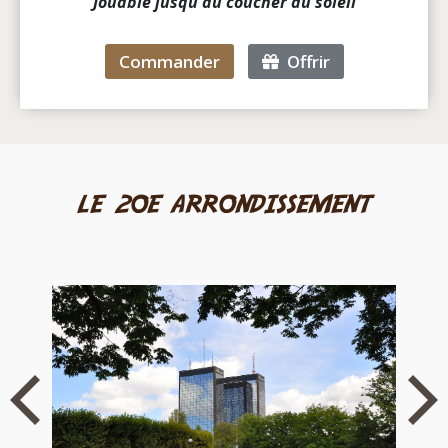
Jouable jusqu'au coucher du soleil
Commander
Offrir
le 20e arrondissement