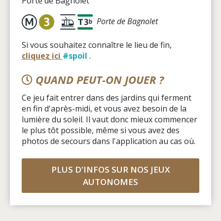
Porte de Bagnolet
Porte de Bagnolet
Si vous souhaitez connaître le lieu de fin,
cliquez ici
#spoil
.
QUAND PEUT-ON JOUER ?
Ce jeu fait entrer dans des jardins qui ferment
en fin d'après-midi, et vous avez besoin de la
lumière du soleil. Il vaut donc mieux commencer
le plus tôt possible, même si vous avez des
photos de secours dans l'application au cas où.
PLUS D'INFOS SUR NOS JEUX
AUTONOMES