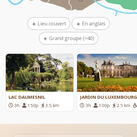
Lieu couvert
En anglais
Grand groupe (>40)
LAC DAUMESNIL
JARDIN DU LUXEMBOURG
3h
150p
3.5 km
3h
100p
2.5 km