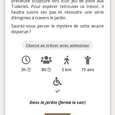
précieuse sculpture lors d’un jeu de piste aux
Tuileries. Pour espérer retrouver ce trésor, il
faudra suivre ses pas et résoudre une série
d’énigmes à travers le jardin.
Saurez-vous percer le mystère de cette œuvre
disparue ?
Chasse au trésor avec animateur
3h
80
2 km
15 ans
Dans le jardin (fermé le soir)