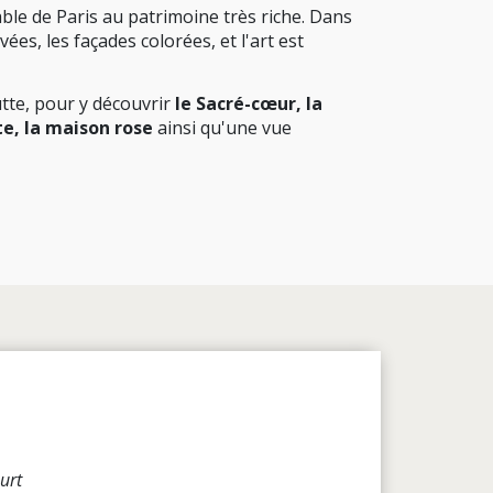
le de Paris au patrimoine très riche. Dans
vées, les façades colorées, et l'art est
tte, pour y découvrir
le Sacré-cœur, la
te, la maison rose
ainsi qu'une vue
urt