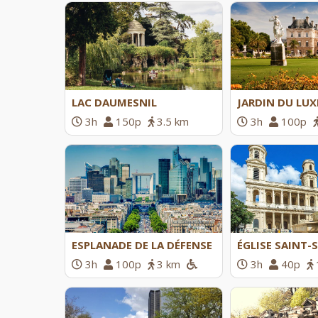
LAC DAUMESNIL
JARDIN DU LU
3h
150p
3.5 km
3h
100p
ESPLANADE DE LA DÉFENSE
ÉGLISE SAINT-
3h
100p
3 km
3h
40p