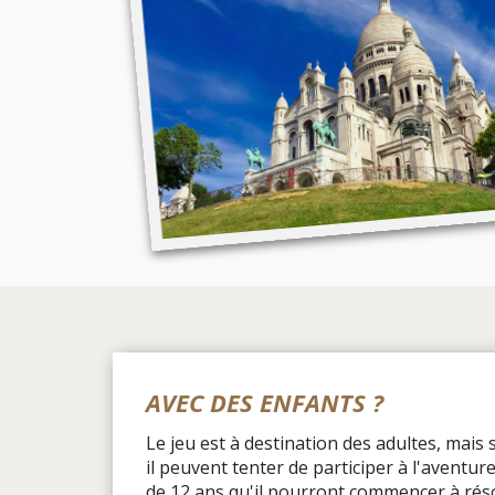
AVEC DES ENFANTS ?
Le jeu est à destination des adultes, mais 
il peuvent tenter de participer à l'aventur
de 12 ans qu'il pourront commencer à rés