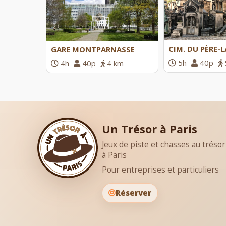
CIM. DU PÈRE-
GARE MONTPARNASSE
5h
40p
4h
40p
4 km
Un Trésor à Paris
Jeux de piste et chasses au trésor
à Paris
Pour entreprises et particuliers
Réserver