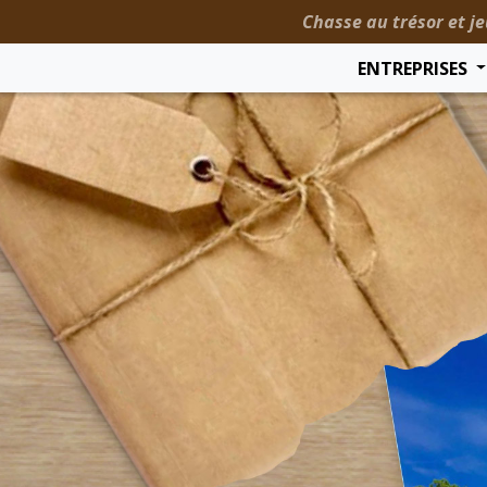
Chasse au trésor et je
ENTREPRISES