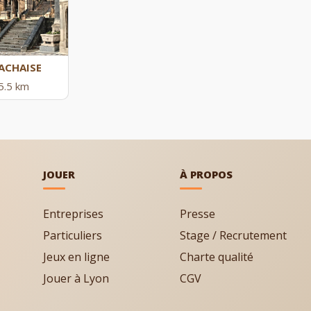
LACHAISE
5.5 km
JOUER
À PROPOS
Entreprises
Presse
Particuliers
Stage / Recrutement
Jeux en ligne
Charte qualité
Jouer à Lyon
CGV