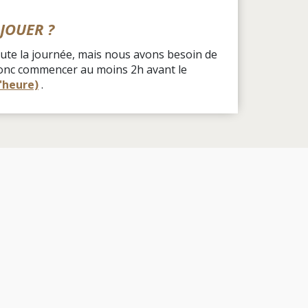
JOUER ?
toute la journée, mais nous avons besoin de
t donc commencer au moins 2h avant le
l'heure)
.