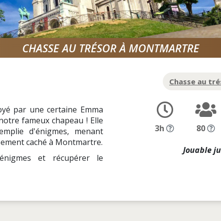
CHASSE AU TRÉSOR À MONTMARTRE
Chasse au tré
oyé par une certaine Emma
 notre fameux chapeau ! Elle
3h
80
emplie d'énigmes, menant
usement caché à Montmartre.
Jouable ju
énigmes et récupérer le