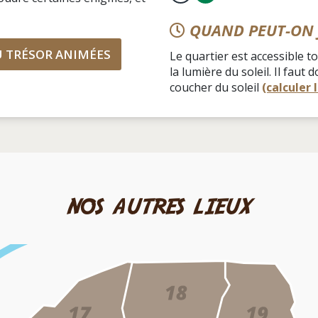
QUAND PEUT-ON 
U TRÉSOR ANIMÉES
Le quartier est accessible 
la lumière du soleil. Il fau
coucher du soleil
(calculer 
nos autres lieux