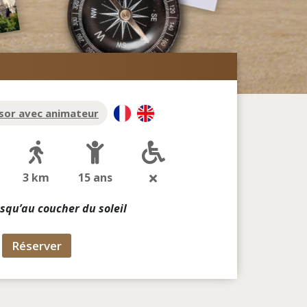
sor avec animateur
3 km
15 ans
squ’au coucher du soleil
Réserver