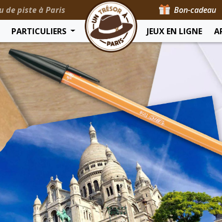
u de piste à Paris
Bon-cadeau
PARTICULIERS
JEUX EN LIGNE
A