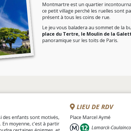
Montmartre est un quartier incontournab
ce petit village perché les ruelles sont pa
présent à tous les coins de rue.
Le jeu vous baladera au sommet de la bu
place du Tertre, le Moulin de la Galet
panoramique sur les toits de Paris.
LIEU DE RDV
si des enfants sont motivés,
Place Marcel Aymé
e. En moyenne, c'est à partir
Lamarck-Caulainco
oudre certaines énigmes, et