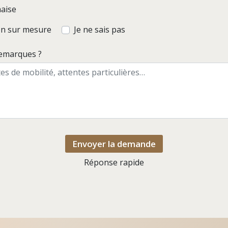
haise
ion sur mesure
Je ne sais pas
remarques ?
Envoyer la demande
Réponse rapide