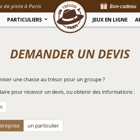
u de piste à Paris
Bon-cadeau
PARTICULIERS
JEUX EN LIGNE
A
DEMANDER UN DEVIS
niser une chasse au trésor pour un groupe ?
aire pour recevoir un devis, ou obtenir des informations :
n
treprise
un particulier