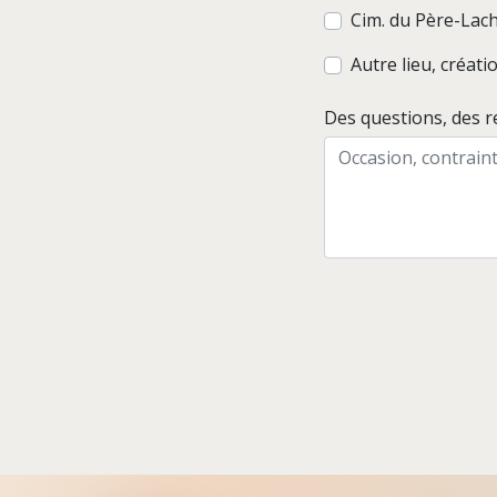
Cim. du Père-Lac
Autre lieu, créat
Des questions, des 