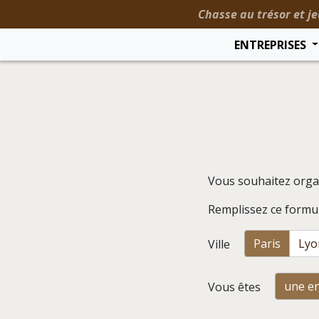
Chasse au trésor et je
ENTREPRISES
Vous souhaitez orga
Remplissez ce formul
Paris
Lyo
Ville
une en
Vous êtes