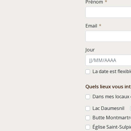
Prénom
Email
Jour
La date est flexib
Quels lieux vous in
Dans mes locaux o
Lac Daumesnil
Butte Montmartr
Église Saint-Sulpi