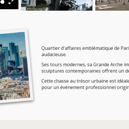
Enter
fullscreen
Quartier d'affaires emblématique de Pari
audacieuse.
Ses tours modernes, sa Grande Arche i
sculptures contemporaines offrent un d
Cette chasse au trésor urbaine est idéal
pour un événement professionnel origin