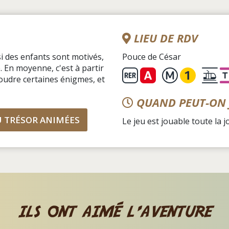
LIEU DE RDV
si des enfants sont motivés,
Pouce de César
e. En moyenne, c'est à partir
oudre certaines énigmes, et
QUAND PEUT-ON 
U TRÉSOR ANIMÉES
Le jeu est jouable toute la 
ils ont aimé l'aventure