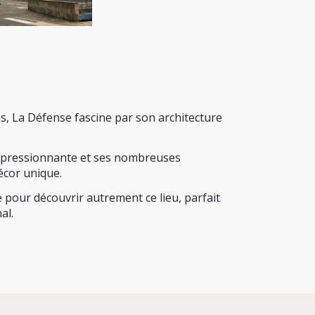
s, La Défense fascine par son architecture
mpressionnante et ses nombreuses
écor unique.
e pour découvrir autrement ce lieu, parfait
al.