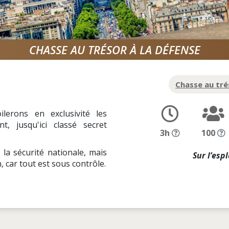
CHASSE AU TRÉSOR À LA DÉFENSE
Chasse au tré
lerons en exclusivité les
, jusqu'ici classé secret
3h
100
la sécurité nationale, mais
Sur l’esp
 car tout est sous contrôle.