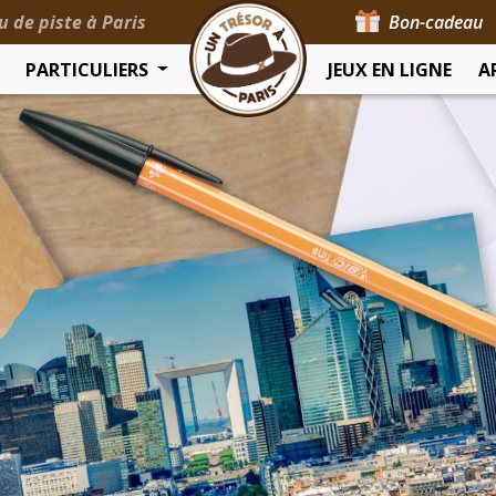
u de piste à Paris
Bon-cadeau
PARTICULIERS
JEUX EN LIGNE
A