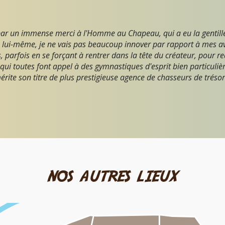
r un immense merci à l'Homme au Chapeau, qui a eu la gentilles
 lui-même, je ne vais pas beaucoup innover par rapport à mes avis
, parfois en se forçant à rentrer dans la tête du créateur, pour r
i toutes font appel à des gymnastiques d'esprit bien particulière
érite son titre de plus prestigieuse agence de chasseurs de trésor
nos autres lieux