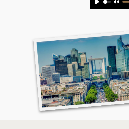
Play
Mute