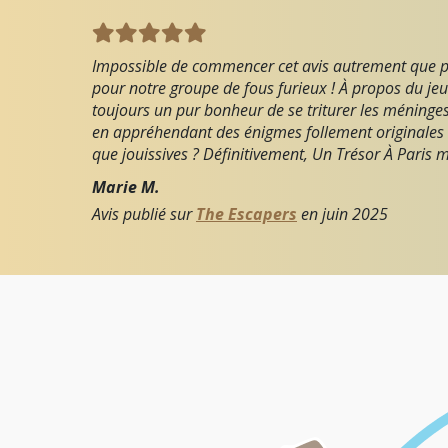
Impossible de commencer cet avis autrement que pa
pour notre groupe de fous furieux ! À propos du jeu
toujours un pur bonheur de se triturer les méninges
en appréhendant des énigmes follement originales qu
que jouissives ? Définitivement, Un Trésor À Paris m
Marie M.
Avis publié sur
The Escapers
en
juin 2025