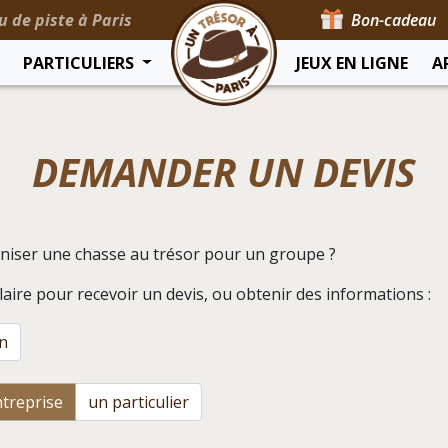
u de piste à Paris
Bon-cadeau
PARTICULIERS
JEUX EN LIGNE
A
DEMANDER UN DEVIS
niser une chasse au trésor pour un groupe ?
aire pour recevoir un devis, ou obtenir des informations :
n
treprise
un particulier