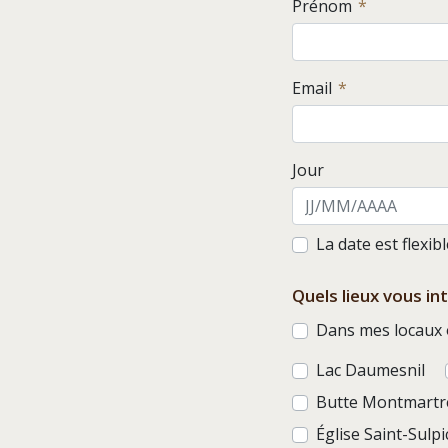
Prénom
Email
Jour
La date est flexib
Quels lieux vous in
Dans mes locaux o
Lac Daumesnil
Butte Montmartr
Église Saint-Sulpi