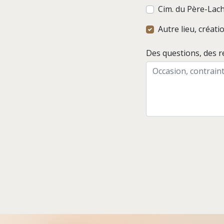
Cim. du Père-Lac
Autre lieu, créat
Des questions, des 