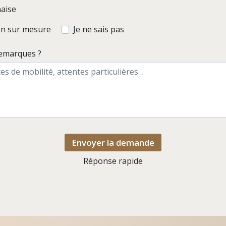
haise
ion sur mesure
Je ne sais pas
remarques ?
Envoyer la demande
Réponse rapide