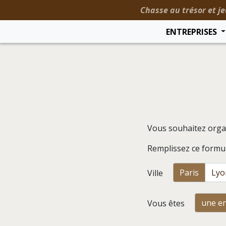
Chasse au trésor et je
ENTREPRISES
Vous souhaitez orga
Remplissez ce formul
Paris
Lyo
Ville
une en
Vous êtes