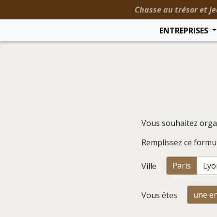
Chasse au trésor et je
ENTREPRISES
Vous souhaitez orga
Remplissez ce formul
Paris
Lyo
Ville
une en
Vous êtes