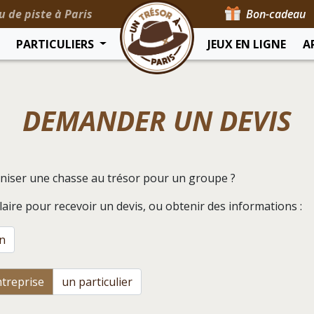
u de piste à Paris
Bon-cadeau
PARTICULIERS
JEUX EN LIGNE
A
DEMANDER UN DEVIS
niser une chasse au trésor pour un groupe ?
aire pour recevoir un devis, ou obtenir des informations :
n
treprise
un particulier