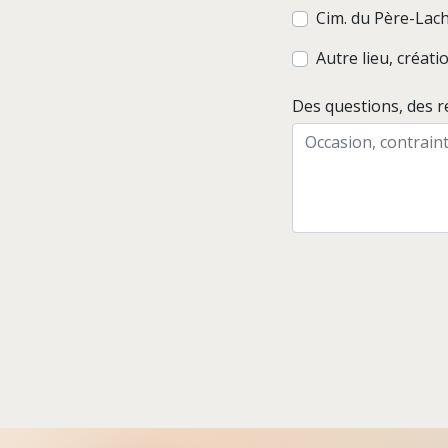
Cim. du Père-Lac
Autre lieu, créat
Des questions, des 