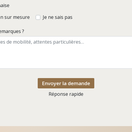
haise
ion sur mesure
Je ne sais pas
remarques ?
Envoyer la demande
Réponse rapide