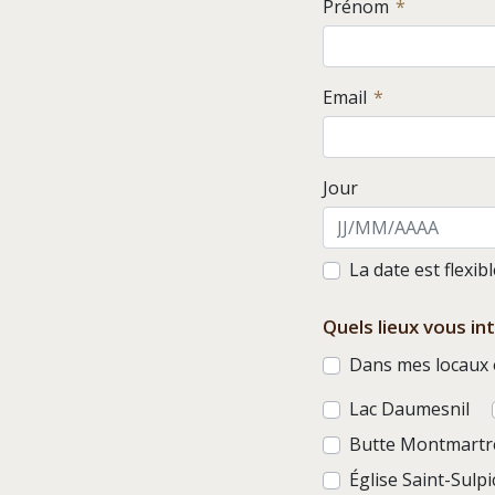
Prénom
Email
Jour
La date est flexib
Quels lieux vous in
Dans mes locaux o
Lac Daumesnil
Butte Montmartr
Église Saint-Sulpi