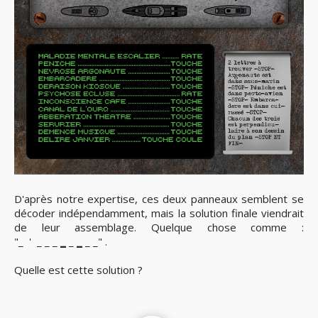
D'après notre expertise, ces deux panneaux semblent se
décoder indépendamment, mais la solution finale viendrait
de leur assemblage. Quelque chose comme :
"_
'
_ _ _
_
_
_
_ _"
.
Quelle est cette solution ?